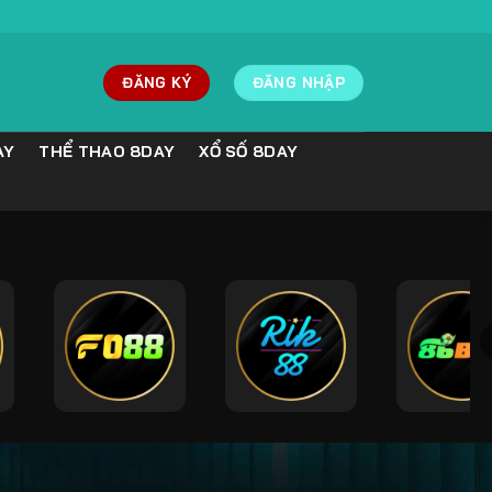
ĐĂNG KÝ
ĐĂNG NHẬP
AY
THỂ THAO 8DAY
XỔ SỐ 8DAY