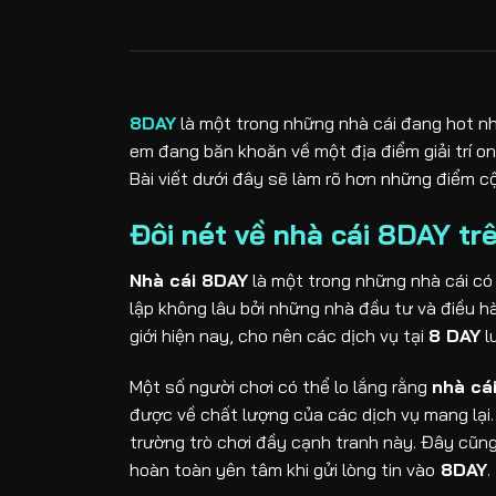
8DAY
là một trong những nhà cái đang hot nh
em đang băn khoăn về một địa điểm giải trí o
Bài viết dưới đây sẽ làm rõ hơn những điểm c
Đôi nét về nhà cái 8DAY trê
Nhà cái 8DAY
là một trong những nhà cái có 
lập không lâu bởi những nhà đầu tư và điều hàn
giới hiện nay, cho nên các dịch vụ tại
8 DAY
l
Một số người chơi có thể lo lắng rằng
nhà cá
được về chất lượng của các dịch vụ mang lại.
trường trò chơi đầy cạnh tranh này. Đây cũng 
hoàn toàn yên tâm khi gửi lòng tin vào
8DAY
.