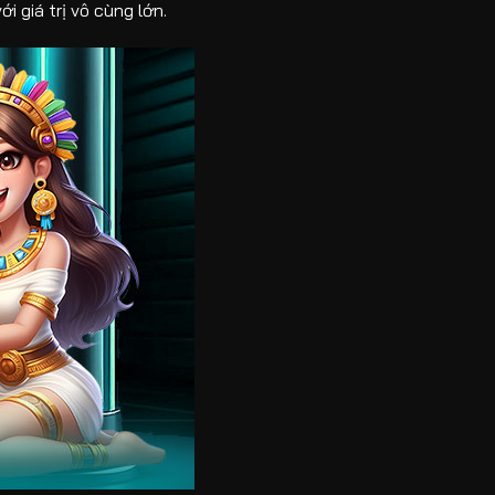
 giá trị vô cùng lớn.