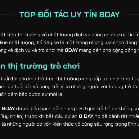
TOP ĐỐI TÁC UY TÍN 8DAY
ất trên thị trường về chất lượng dịch vụ cũng như sự uy tín 
nline chất lượng, thì đây sẽ là một trong những lựa chọn đán
ộng về dịch vụ và trò chơi mà
8DAY
mang đến cho cộng đồng n
n thị trường trò chơi
tuổi đời còn khá trẻ trên thị trường cung cấp trò chơi trực tu
h có tuổi đời vô cùng trẻ. Vì là những người với tư duy trẻ tru
uôn đảm bảo được sự mới lạ.
i
8DAY
được điều hành bởi những CEO quá trẻ thì sẽ không có
 Tuy nhiên, trước khi bắt đầu dự án
8 DAY
họ đã dành rất nhiều
là những người có vốn kiến thức vô cùng sâu rộng trong lĩnh v