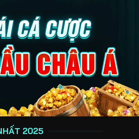
 NHẤT 2025