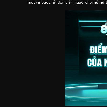
một vài bước rất đơn giản, người chơi
nổ hũ 