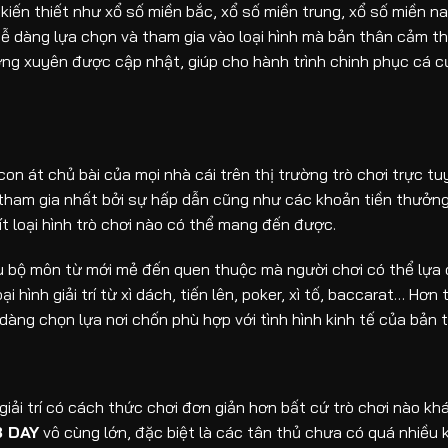
kiến thiết như xổ số miền bắc, xổ số miền trung, xổ số miền 
dễ dàng lựa chọn và tham gia vào loại hình mà bản thân cảm 
g xuyên được cập nhật, giúp cho hành trình chinh phục cá c
on át chủ bài của mọi nhà cái trên thị trường trò chơi trực t
tham gia nhất bởi sự hấp dẫn cũng như các khoản tiền thưở
t loại hình trò chơi nào có thể mang đến được.
u bộ môn từ mới mẻ đến quen thuộc mà người chơi có thể lựa 
i hình giải trí từ xì dách, tiến lên, poker, xì tố, baccarat… Hơ
àng chọn lựa nơi chốn phù hợp với tình hình kinh tế của bản 
giải trí có cách thức chơi đơn giản hơn bất cứ trò chơi nào khá
8 DAY
vô cùng lớn, đặc biệt là các tân thủ chưa có quá nhiều 