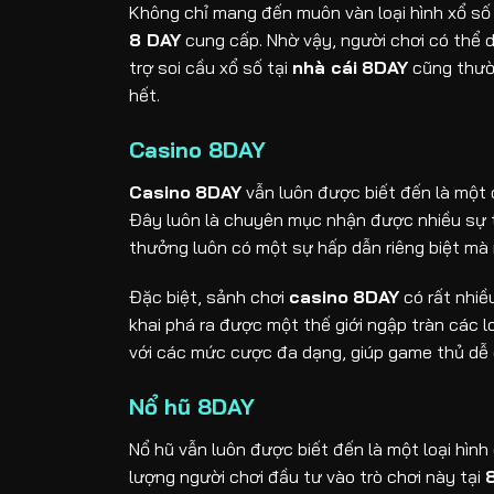
Không chỉ mang đến muôn vàn loại hình xổ số 
8 DAY
cung cấp. Nhờ vậy, người chơi có thể 
trợ soi cầu xổ số tại
nhà cái
8DAY
cũng thườn
hết.
Casino 8DAY
Casino
8DAY
vẫn luôn được biết đến là một c
Đây luôn là chuyên mục nhận được nhiều sự 
thưởng luôn có một sự hấp dẫn riêng biệt mà í
Đặc biệt, sảnh chơi
casino
8DAY
có rất nhiề
khai phá ra được một thế giới ngập tràn các loạ
với các mức cược đa dạng, giúp game thủ dễ d
Nổ hũ 8DAY
Nổ hũ vẫn luôn được biết đến là một loại hình 
lượng người chơi đầu tư vào trò chơi này tại