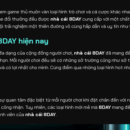
m game thủ muôn vàn loại hình trò chơi và cá cược khác nhau
ame đổi thưởng đều được
nhà cái
8DAY
cung cấp với một chất
ội trải nghiệm một thiên đường vô cùng hấp dẫn và uy tín như
à 8DAY hiện nay
g đa dạng của cộng đồng người chơi,
nhà cái
8DAY
đã mang đến 
chọn. Mỗi người chơi đều sẽ có những sở trường cũng như sở th
à có lợi nhất cho mình. Cùng điểm qua những loại hình hot nh
ự quan tâm đặc biệt từ mỗi người chơi khi đặt chân đến với n
 công nhận. Tuy nhiên, các loại hình mới mẻ mà
8DAY
mang đến
ành viên của
nhà cái
8DAY
.