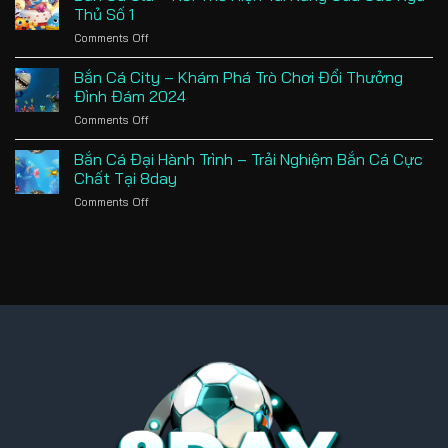
Tiên
Hình
Thủ Số 1
1
Cánh
Thức
Hiện
on
Comments Off
–
Giải
Nay
Bắn
Lạc
Trí
Cá
Bắn Cá City – Khám Phá Trò Chơi Đổi Thưởng
Vào
Đẳng
Ola
Đại
Đình Đám 2024
Cấp
–
Dương
Nhất
on
Comments Off
Nơi
Huyền
Bắn
Thể
Bí
Cá
Bắn Cá Đại Hành Trình – Trải Nghiệm Bắn Cá Cực
Hiện
Cùng
City
Tài
Chất Tại 8day
8day
–
Năng
on
Comments Off
Khám
Của
Bắn
Phá
Các
Cá
Trò
Ngư
Đại
Chơi
Thủ
Hành
Đổi
Số
Trình
Thưởng
1
–
Đình
Trải
Đám
Nghiệm
2024
Bắn
Cá
Cực
Chất
Tại
8day