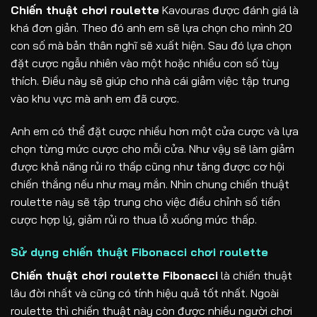
Chiến thuật chơi roulette
Kavouras được đánh giá là
khá đơn giản. Theo đó anh em sẽ lựa chọn cho mình 20
con số mà bản thân nghĩ sẽ xuất hiện. Sau đó lựa chọn
đặt cược ngẫu nhiên vào một hoặc nhiều con số tùy
thích. Điều này sẽ giúp cho nhà cái giảm việc tập trung
vào khu vực mà anh em đã cược.
Anh em có thể đặt cược nhiều hơn một cửa cược và lựa
chọn từng mức cược cho mỗi cửa. Như vậy sẽ làm giảm
được khả năng rủi ro thấp cũng như tăng được cơ hội
chiến thắng nếu như may mắn. Nhìn chung chiến thuật
roulette này sẽ tập trung cho việc điều chỉnh số tiền
cược hợp lý, giảm rủi ro thua lỗ xuống mức thấp.
Sử dụng chiến thuật Fibonacci chơi roulette
Chiến thuật chơi roulette Fibonacci
là chiến thuật
lâu đời nhất và cũng có tính hiệu quả tốt nhất. Ngoài
roulette thì chiến thuật này còn được nhiều người chơi