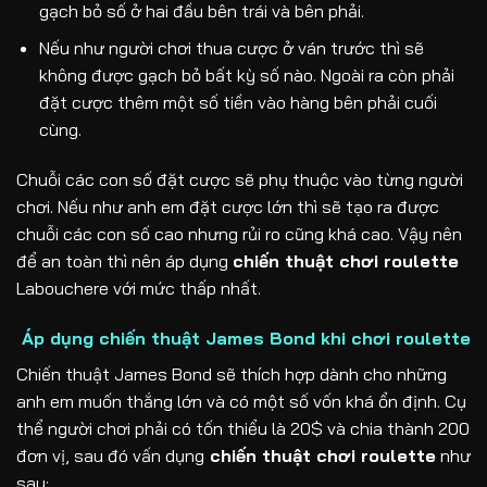
gạch bỏ số ở hai đầu bên trái và bên phải.
Nếu như người chơi thua cược ở ván trước thì sẽ
không được gạch bỏ bất kỳ số nào. Ngoài ra còn phải
đặt cược thêm một số tiền vào hàng bên phải cuối
cùng.
Chuỗi các con số đặt cược sẽ phụ thuộc vào từng người
chơi. Nếu như anh em đặt cược lớn thì sẽ tạo ra được
chuỗi các con số cao nhưng rủi ro cũng khá cao. Vậy nên
để an toàn thì nên áp dụng
chiến thuật chơi roulette
Labouchere với mức thấp nhất.
Áp dụng chiến thuật James Bond khi chơi roulette
Chiến thuật James Bond sẽ thích hợp dành cho những
anh em muốn thắng lớn và có một số vốn khá ổn định. Cụ
thể người chơi phải có tốn thiểu là 20$ và chia thành 200
đơn vị, sau đó vấn dụng
chiến thuật chơi roulette
như
sau: