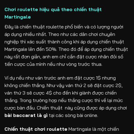
Chơi roulette hiệu quả theo chiến thuật
Martingale
Đây là chiến thuật roulette phổ biến và có lượng người
áp dụng nhiều nhất. Theo như các dân chơi chuyên
nghiệp thì xác suất thành công khi áp dụng chiến thuật
Martingale lên đến 50%. Theo đó để áp dụng chiến thuật
này rất đơn giản, anh em chỉ cần đặt cược nhân đôi số
tiền cược của mình nếu như vòng trước thua.
Ví dụ nếu như ván trước anh em đặt cược 1$ nhưng
không chiến thắng. Như vậy ván thứ 2 sẽ đặt cược 2$,
ván thứ 3 sẽ cược 4$ cho đến khi giành được chiến
thắng. Trong trường hợp nếu thắng cược thì về lại mức
cược bàn đầu. Chiến thuật này cũng được áp dụng chơi
bài baccarat là gì
tại các sòng bài online.
Chiến thuật chơi roulette
Martingale là một chiến