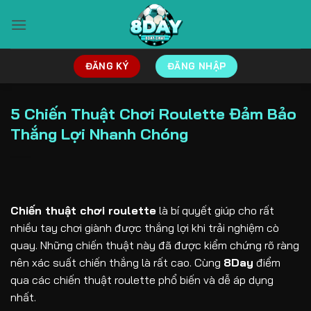
to
content
ĐĂNG KÝ
ĐĂNG NHẬP
5 Chiến Thuật Chơi Roulette Đảm Bảo
Thắng Lợi Nhanh Chóng
Chiến thuật chơi roulette
là bí quyết giúp cho rất
nhiều tay chơi giành được thắng lợi khi trải nghiệm cò
quay. Những chiến thuật này đã được kiểm chứng rõ ràng
nên xác suất chiến thắng là rất cao. Cùng
8Day
điểm
qua các chiến thuật roulette phổ biến và dễ áp dụng
nhất.