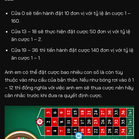
Cửa 0 sẽ tiến hành đặt 10 đơn vị với tỷ lệ ăn cược 1 –
160.
Cửa 13 – 18 sẽ thực hiện đặt cược 50 đơn vị với tỷ lệ
ăn cược 1 – 2.
Cửa 19 – 36 thì tiến hành đặt cược 140 đơn vị với tỷ lệ
ăn cược 1 – 1.
Anh em có thể đặt cược bao nhiêu con số là còn tùy
thuộc vào nhu cầu của bản thân. Nếu như bóng rơi vào ô 1
– 12 thì đồng nghĩa với việc anh em sẽ thua cược nên hãy
cân nhắc trước khi đưa ra quyết định cược.