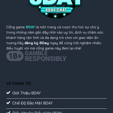
Cổng game
8DAY
là một trang cá cược thu hút sự chú ý
trong những năm gần đây nhờ vào uy tín, dịch vụ chăm sóc
khách hàng tận tình và đa dạng trò chơi với giao diện ấn
tượng.Hãy
đăng ký 8Day
ngay để cùng trải nghiệm nhiều
điều tuyệt vời mà cổng game này đem lại nhé!
VỀ CHÚNG TÔI
Giới Thiệu 8DAY
Chế Độ Bảo Mât 8DAY