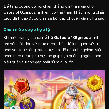
Để tăng cường cơ hội chiến thắng khi tham gia chơi
Gates of Olympus, anh em có thể tham khảo những chiến
lược đỉnh cao được chia sẻ bởi các chuyên gia nổ hũ sau:
Chọn mức cược hợp lý
Khi mới tham gia chơi
nổ hũ Gates of Olympus
, anh
em nên bắt đầu với mức cược thấp để làm quen với trò
chơi và từ từ tăng mức cược khi đã có kinh nghiệm. Việc
chọn mức cược phù hợp sẽ giúp bạn quản lý ngân sách
hiệu quả và tránh gặp phải rủi ro quá lớn.