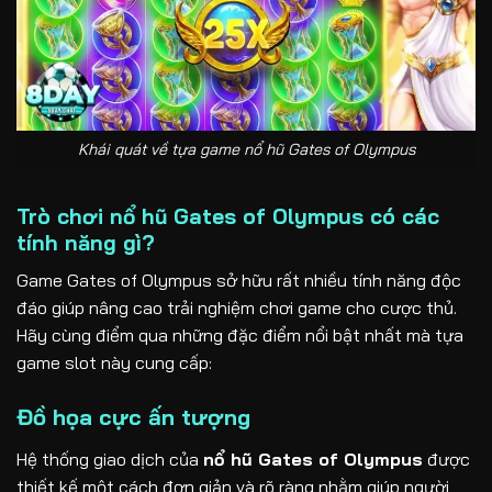
Khái quát về tựa game nổ hũ Gates of Olympus
Trò chơi nổ hũ Gates of Olympus có các
tính năng gì?
Game Gates of Olympus sở hữu rất nhiều tính năng độc
đáo giúp nâng cao trải nghiệm chơi game cho cược thủ.
Hãy cùng điểm qua những đặc điểm nổi bật nhất mà tựa
game slot này cung cấp:
Đồ họa cực ấn tượng
Hệ thống giao dịch của
nổ hũ Gates of Olympus
được
thiết kế một cách đơn giản và rõ ràng nhằm giúp người