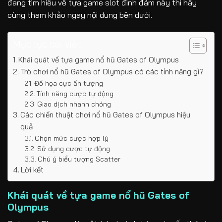
đang tìm hiểu về tựa game slot đình đám này thì hãy
cùng tham khảo ngay nội dung bên dưới.
Mục lục bài viết
Khái quát về tựa game nổ hũ Gates of Olympus
Trò chơi nổ hũ Gates of Olympus có các tính năng gì?
Đồ họa cực ấn tượng
Tính năng cược tự động
Giao dịch nhanh chóng
Các chiến thuật chơi nổ hũ Gates of Olympus hiệu
quả
Chọn mức cược hợp lý
Sử dụng cược tự động
Chú ý biểu tượng Scatter
Lời kết
Khái quát về tựa game nổ hũ Gates of
Olympus