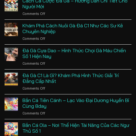
Cách Cá Cược Đá Gà – Hướng Dẫn Chi Tiết Cho
Giá
Về
Quả
Người Mới
Khái
Mà
on
Comments Off
Niệm
Cược
Cách
Giải
Thủ
Cá
Khám Phá Cách Nuôi Gà Đá C1 Như Các Sư Kê
Đặc
Cần
Cược
Biệt
Chuyên Nghiệp
Biết
Đá
Là
on
Comments Off
Gà
Gì
Khám
–
Tại
Phá
Đá Gà Cựa Dao – Hình Thức Chọi Gà Máu Chiến
Hướng
8Day
Cách
Dẫn
Số 1 Hiện Nay
Nuôi
Chi
on
Comments Off
Gà
Tiết
Đá
Đá
Cho
Gà
Đá Gà C1 Là Gì? Khám Phá Hình Thức Giải Trí
C1
Người
Cựa
Như
Đẳng Cấp Nhất
Mới
Dao
Các
on
Comments Off
–
Sư
Đá
Hình
Kê
Gà
Bắn Cá Tiên Cánh – Lạc Vào Đại Dương Huyền Bí
Thức
Chuyên
C1
Chọi
Cùng 8day
Nghiệp
Là
Gà
on
Comments Off
Gì?
Máu
Bắn
Khám
Chiến
Cá
Bắn Cá Ola – Nơi Thể Hiện Tài Năng Của Các Ngư
Phá
Số
Tiên
Hình
Thủ Số 1
1
Cánh
Thức
Hiện