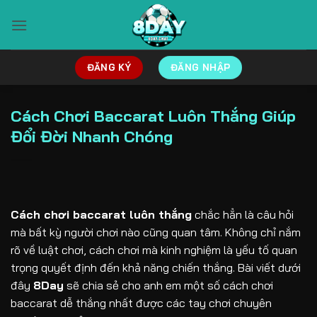
to
content
ĐĂNG KÝ
ĐĂNG NHẬP
Cách Chơi Baccarat Luôn Thắng Giúp
Đổi Đời Nhanh Chóng
Cách chơi baccarat luôn thắng
chắc hẳn là câu hỏi
mà bất kỳ người chơi nào cũng quan tâm. Không chỉ nắm
rõ về luật chơi, cách chơi mà kinh nghiệm là yếu tố quan
trọng quyết định đến khả năng chiến thắng. Bài viết dưới
đây
8Day
sẽ chia sẻ cho anh em một số cách chơi
baccarat dễ thắng nhất được các tay chơi chuyên