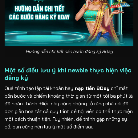
Hướng dẫn chi tiết các bước đăng ký 8Day
Một số điều lưu ý khi newbie thực hiện việc
đăng ký
Quá trình tạo lập tài khoản hay
nạp tiền 8Day
chỉ mất
bốn bước và chiếm khoảng thời gian từ một tới ba phút là
đã hoàn thành. Điều này cũng chứng tỏ rằng nhà cái đã
đơn giản hóa tất cả quy trình để hội viên có thể thực hiện
một cách thuận tiện. Tuy nhiên, để tránh gặp những sự
cố, bạn cũng nên lưu ý một số điểm sau: