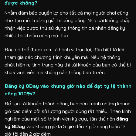
được không?
Nhằm đảm bảo quyền lợi cho tất cả mọi người chơi cũng
như tạo môi trường giải trí công bằng. Nhà cái không chấp
nhận việc cược thủ sử dụng thông tin cá nhân đăng ký
nhiều tài khoản cùng một lúc.
Đây có thể được xem là hành vi trục lợi, đặc biệt là khi
tham gia các chương trình khuyến mãi. Nếu hệ thống
phát hiện ra tình trạng này thì tài khoản của bạn có thể bị
khóa vĩnh viễn mà không cần thông báo trước.
Đăng ký 8Day vào khung giờ nào để đạt tỷ lệ thành
công 100%?
Để tạo tài khoản thành công, bạn nên tránh những khung
giờ cao điểm bởi số lượng người dùng rất nhiều. Theo kinh
nghiệm của một số thành viên kỳ cựu, tân thủ nên
đăng
ký 8Day
vào khung giờ là 5 giờ đến 7 giờ sáng hoặc 12
giờ tối đến 2 giờ đêm.