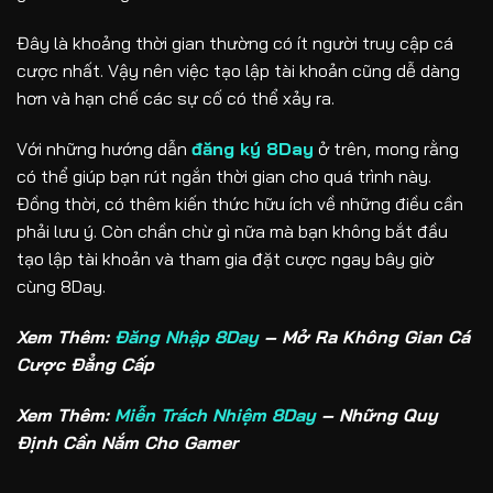
Đây là khoảng thời gian thường có ít người truy cập cá
cược nhất. Vậy nên việc tạo lập tài khoản cũng dễ dàng
hơn và hạn chế các sự cố có thể xảy ra.
Với những hướng dẫn
đăng ký 8Day
ở trên, mong rằng
có thể giúp bạn rút ngắn thời gian cho quá trình này.
Đồng thời, có thêm kiến thức hữu ích về những điều cần
phải lưu ý. Còn chần chừ gì nữa mà bạn không bắt đầu
tạo lập tài khoản và tham gia đặt cược ngay bây giờ
cùng 8Day.
Xem Thêm:
Đăng Nhập 8Day
– Mở Ra Không Gian Cá
Cược Đẳng Cấp
Xem Thêm:
Miễn Trách Nhiệm 8Day
– Những Quy
Định Cần Nắm Cho Gamer